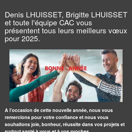
Denis LHUISSET, Brigitte LHUISSET
et toute l'équipe CAC vous
présentent tous leurs meilleurs vœux
pour 2025.
A l'occasion de cette nouvelle année, nous vous
remercions pour votre confiance et nous vous
souhaitons joie, bonheur, réussite dans vos projets et
surtout santé à vous et à vos proches.