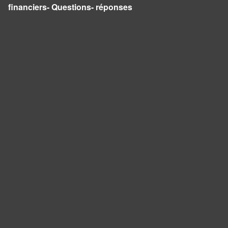
financiers- Questions- réponses
Panneau de gestion des cookies