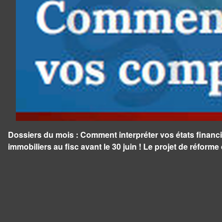
Dossiers du mois : Comment interpréter vos états financi
immobiliers au fisc avant le 30 juin ! Le projet de réform
Panneau de gestion des cookies