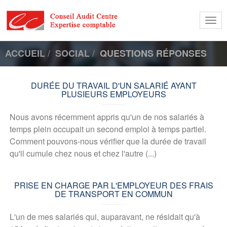
Togg
navi
ACCUEIL
SOCIAL
QUESTIONS RÉPONSES
DURÉE DU TRAVAIL D'UN SALARIÉ AYANT
PLUSIEURS EMPLOYEURS
Nous avons récemment appris qu'un de nos salariés à
temps plein occupait un second emploi à temps partiel.
Comment pouvons-nous vérifier que la durée de travail
qu'il cumule chez nous et chez l'autre (...)
PRISE EN CHARGE PAR L'EMPLOYEUR DES FRAIS
DE TRANSPORT EN COMMUN
L'un de mes salariés qui, auparavant, ne résidait qu'à