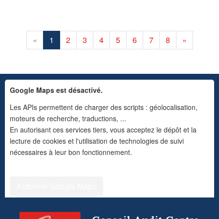
«
1
2
3
4
5
6
7
8
»
Google Maps est désactivé.
Les APIs permettent de charger des scripts : géolocalisation,
moteurs de recherche, traductions, ...
En autorisant ces services tiers, vous acceptez le dépôt et la
lecture de cookies et l'utilisation de technologies de suivi
nécessaires à leur bon fonctionnement.
Autoriser Google Maps