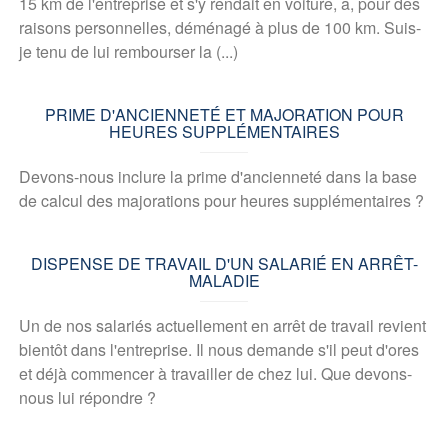
15 km de l'entreprise et s'y rendait en voiture, a, pour des
raisons personnelles, déménagé à plus de 100 km. Suis-
je tenu de lui rembourser la (...)
PRIME D'ANCIENNETÉ ET MAJORATION POUR
HEURES SUPPLÉMENTAIRES
Devons-nous inclure la prime d'ancienneté dans la base
de calcul des majorations pour heures supplémentaires ?
DISPENSE DE TRAVAIL D'UN SALARIÉ EN ARRÊT-
MALADIE
Un de nos salariés actuellement en arrêt de travail revient
bientôt dans l'entreprise. Il nous demande s'il peut d'ores
et déjà commencer à travailler de chez lui. Que devons-
nous lui répondre ?